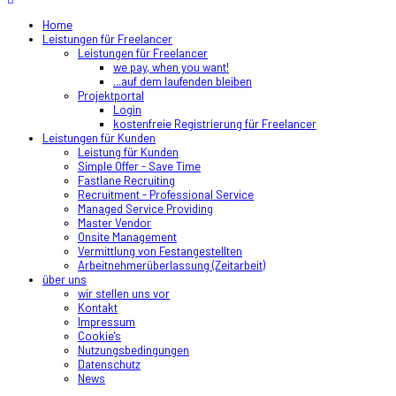
Home
Leistungen für Freelancer
Leistungen für Freelancer
we pay, when you want!
...auf dem laufenden bleiben
Projektportal
Login
kostenfreie Registrierung für Freelancer
Leistungen für Kunden
Leistung für Kunden
Simple Offer - Save Time
Fastlane Recruiting
Recruitment - Professional Service
Managed Service Providing
Master Vendor
Onsite Management
Vermittlung von Festangestellten
Arbeitnehmerüberlassung (Zeitarbeit)
über uns
wir stellen uns vor
Kontakt
Impressum
Cookie's
Nutzungsbedingungen
Datenschutz
News