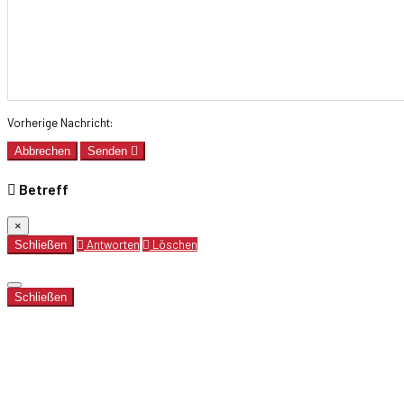
Vorherige Nachricht:
Abbrechen
Senden
Betreff
×
Antworten
Löschen
Schließen
Schließen