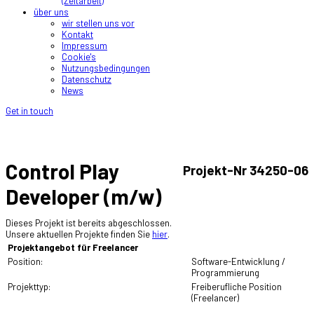
(Zeitarbeit)
über uns
wir stellen uns vor
Kontakt
Impressum
Cookie's
Nutzungsbedingungen
Datenschutz
News
Get in touch
Control Play
Projekt-Nr 34250-06
Developer (m/w)
Dieses Projekt ist bereits abgeschlossen.
Unsere aktuellen Projekte finden Sie
hier
.
Projektangebot für Freelancer
Position:
Software-Entwicklung /
Programmierung
Projekttyp:
Freiberufliche Position
(Freelancer)