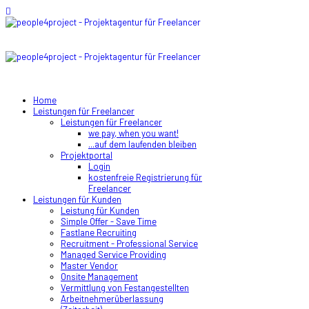
Home
Leistungen für Freelancer
Leistungen für Freelancer
we pay, when you want!
...auf dem laufenden bleiben
Projektportal
Login
kostenfreie Registrierung für
Freelancer
Leistungen für Kunden
Leistung für Kunden
Simple Offer - Save Time
Fastlane Recruiting
Recruitment - Professional Service
Managed Service Providing
Master Vendor
Onsite Management
Vermittlung von Festangestellten
Arbeitnehmerüberlassung