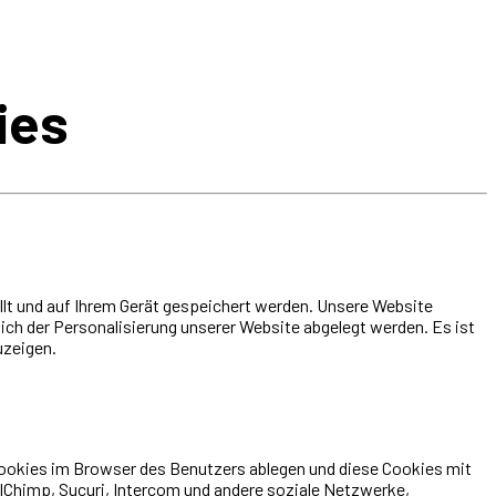
ies
ellt und auf Ihrem Gerät gespeichert werden. Unsere Website
ch der Personalisierung unserer Website abgelegt werden. Es ist
uzeigen.
Cookies im Browser des Benutzers ablegen und diese Cookies mit
ailChimp, Sucuri, Intercom und andere soziale Netzwerke,