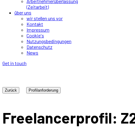
Arbeitnehmerüberlassung
(Zeitarbeit)
über uns
wir stellen uns vor
Kontakt
Impressum
Cookie's
Nutzungsbedingungen
Datenschutz
News
Get in touch
Zurück
Freelancerprofil: Z