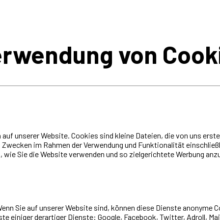
erwendung von Cook
auf unserer Website. Cookies sind kleine Dateien, die von uns erst
 Zwecken im Rahmen der Verwendung und Funktionalität einschließli
 wie Sie die Website verwenden und so zielgerichtete Werbung anz
Wenn Sie auf unserer Website sind, können diese Dienste anonyme 
te einiger derartiger Dienste: Google, Facebook, Twitter, Adroll, M