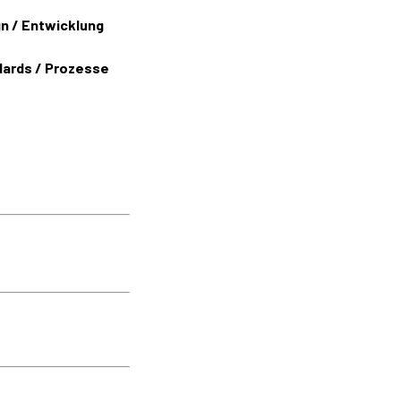
n / Entwicklung
ards / Prozesse