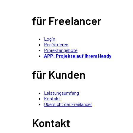
für Freelancer
Login
Registrieren
Projektangebote
APP: Projekte auf Ihrem Handy
für Kunden
Leistungsumfang
Kontakt
Übersicht der Freelancer
Kontakt