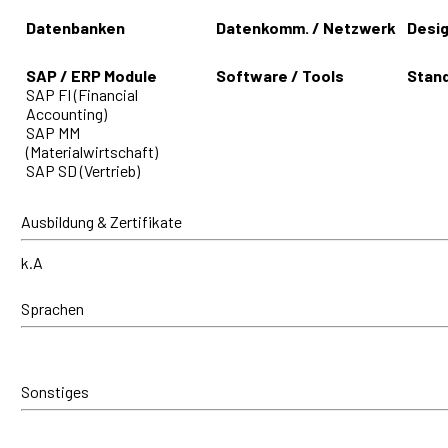
Datenbanken
Datenkomm. / Netzwerk
Desig
SAP / ERP Module
Software / Tools
Stand
SAP FI (Financial
Accounting)
SAP MM
(Materialwirtschaft)
SAP SD (Vertrieb)
Ausbildung & Zertifikate
k.A
Sprachen
Sonstiges