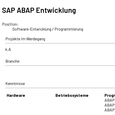
SAP ABAP Entwicklung
Position:
Software-Entwicklung / Programmierung
Projekte im Werdegang
k.A
Branche
Kenntnisse
Hardware
Betriebssysteme
Prog
ABAP
ABAP 
ABAP