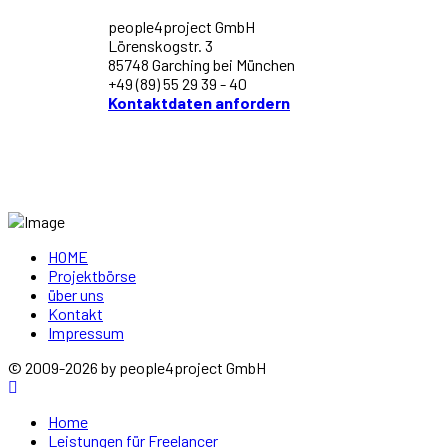
people4project GmbH
Lörenskogstr. 3
85748 Garching bei München
+49 (89) 55 29 39 - 40
Kontaktdaten anfordern
HOME
Projektbörse
über uns
Kontakt
Impressum
© 2009-2026 by people4project GmbH
Home
Leistungen für Freelancer